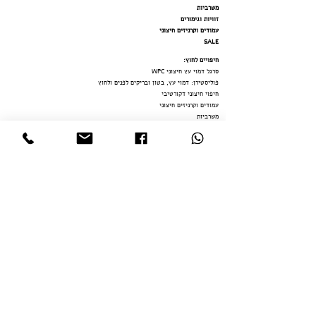
משרביות
זוויות וגימורים
עמודים וקרניזים חיצוני
SALE
חיפויים לחוץ
:
סרגל דמוי עץ חיצוני WPC
פוליסטירן: דמוי עץ, בטון ובריקים לפנים ולחוץ
חיפוי חיצוני דקורטיבי
עמודים וקרניזים חיצוני
משרב
יות
דמוי
בטון / שיש SPC לרצפה ולקירות
דמוי שיש פולימר
י
חיפויים לפנים:
חיפויים בהתאמה אישית
סרגל דמוי עץ פולימרי פנימי
דמוי שיש פולימר
י
דמוי בטון / שיש SPC לרצפה ולקירות
פוליסטירן: דמוי עץ, בטון ובריקים לפנים ולחוץ
קרניזים ופרופילים פנימי
חיפוי CNC
חיפ
וי
3D
טפטים
משרביות
זוויות וגימורים
פרקטים
SALE