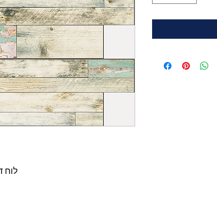
לוח ד