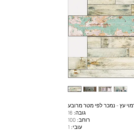
מוי עץ - נמכר לפי מטר מרובע
גובה: 16
רוחב: 100
עובי: 1