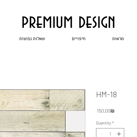
premium design
מראות
חיפויים
שאלות נפוצות
HM-18
Price
‏150.00 ‏₪
Quantity
*