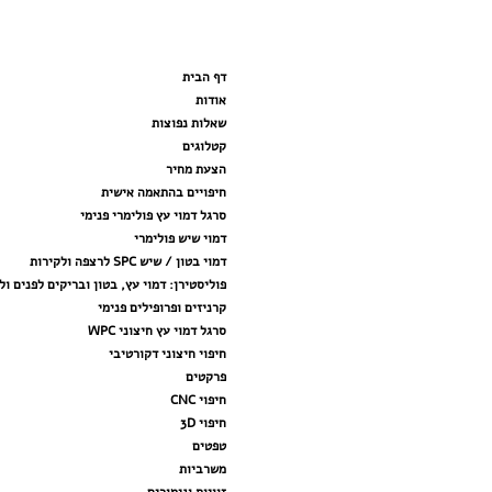
דף הבית
אודות
שאלות נפוצות
קטלוגים
הצעת מחיר
חיפויים בהתאמה אישית
סרגל דמוי עץ פולימרי פנימי
דמוי שיש פולימרי
דמוי בטון / שיש SPC לרצפה ולקירות
פוליסטירן: דמוי עץ, בטון ובריקים לפנים ול
קרניזים ופרופילים פנימי
סרגל דמוי עץ חיצוני WPC
חיפוי חיצוני דקורטיבי
פרקטים
חיפוי CNC
חיפוי 3D
טפטים
משרביות