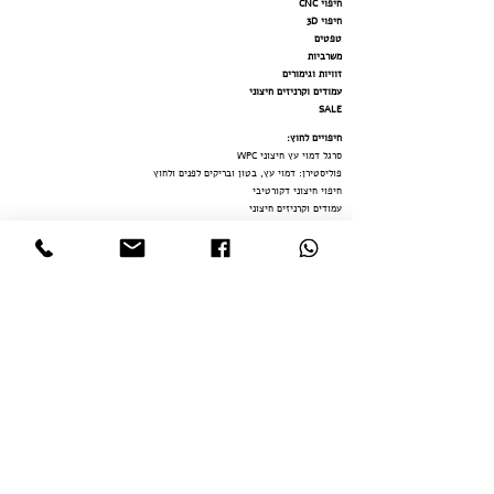
חיפוי CNC
חיפוי 3D
טפטים
משרביות
זוויות וגימורים
עמודים וקרניזים חיצוני
SALE
חיפויים לחוץ
:
סרגל דמוי עץ חיצוני WPC
פוליסטירן: דמוי עץ, בטון ובריקים לפנים ולחוץ
חיפוי חיצוני דקורטיבי
עמודים וקרניזים חיצוני
משרב
יות
דמוי
בטון / שיש SPC לרצפה ולקירות
דמוי שיש פולימר
י
חיפויים לפנים:
חיפויים בהתאמה אישית
סרגל דמוי עץ פולימרי פנימי
דמוי שיש פולימר
י
דמוי בטון / שיש SPC לרצפה ולקירות
פוליסטירן: דמוי עץ, בטון ובריקים לפנים ולחוץ
קרניזים ופרופילים פנימי
חיפוי CNC
חיפ
וי
3D
טפטים
משרביות
זוויות וגימורים