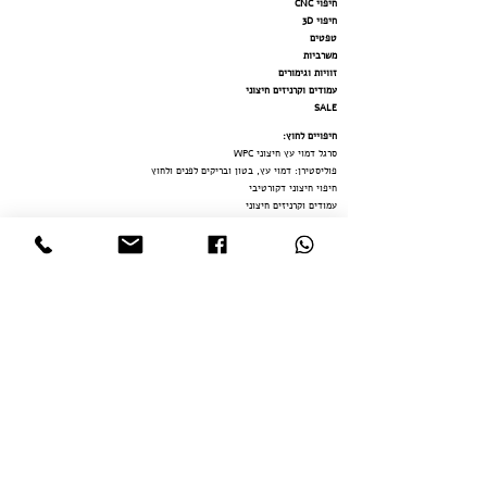
חיפוי CNC
חיפוי 3D
טפטים
משרביות
זוויות וגימורים
עמודים וקרניזים חיצוני
SALE
חיפויים לחוץ
:
סרגל דמוי עץ חיצוני WPC
פוליסטירן: דמוי עץ, בטון ובריקים לפנים ולחוץ
חיפוי חיצוני דקורטיבי
עמודים וקרניזים חיצוני
משרב
יות
דמוי
בטון / שיש SPC לרצפה ולקירות
דמוי שיש פולימר
י
חיפויים לפנים:
חיפויים בהתאמה אישית
סרגל דמוי עץ פולימרי פנימי
דמוי שיש פולימר
י
דמוי בטון / שיש SPC לרצפה ולקירות
פוליסטירן: דמוי עץ, בטון ובריקים לפנים ולחוץ
קרניזים ופרופילים פנימי
חיפוי CNC
חיפ
וי
3D
טפטים
משרביות
זוויות וגימורים