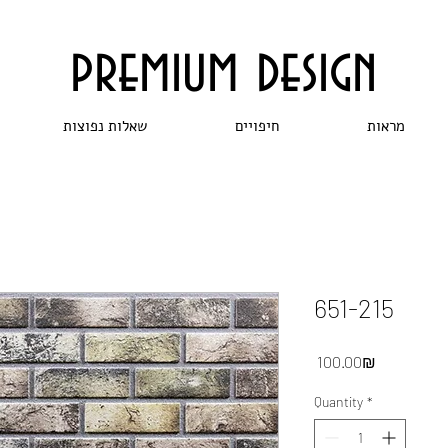
premium design
מראות
חיפויים
שאלות נפוצות
651-215
Price
‏100.00 ‏₪
Quantity
*