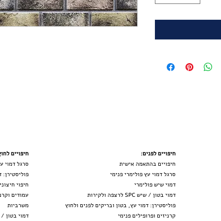
חיפויים לפנים:
חיפויים לחוץ
חיפויים בהתאמה אישית
סרגל דמוי עץ ח
סרגל דמוי עץ פולימרי פנימי
פוליסטירן: ד
דמוי שיש פולימר
י
חיפוי חיצוני
דמוי בטון / שיש SPC לרצפה ולקירות
עמודים וקרני
פוליסטירן: דמוי עץ, בטון ובריקים לפנים ולחוץ
משרב
יות
קרניזים ופרופילים פנימי
דמוי
בטון / שיש SPC לר