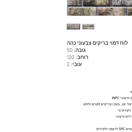
לוח דמוי בריקים צבעוני כהה
גובה: 50
רוחב: 120
עובי: 2
:
יצוני WPC
מוי עץ, בטון ובריקים לפנים ולחוץ
 דקורטיבי
זים חיצוני
צפה ולקירות