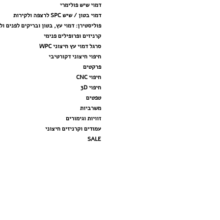
דמוי שיש פולימרי
דמוי בטון / שיש SPC לרצפה ולקירות
פוליסטירן: דמוי עץ, בטון ובריקים לפנים ול
קרניזים ופרופילים פנימי
סרגל דמוי עץ חיצוני WPC
חיפוי חיצוני דקורטיבי
פרקטים
חיפוי CNC
חיפוי 3D
טפטים
משרביות
זוויות וגימורים
עמודים וקרניזים חיצוני
SALE