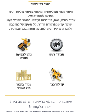
נמכר לפי לוחות
החיפוי עשוי מפוליסטירן מוקצף בציפוי פולימרי קשיח
במראה 100% טבעי.
עמיד במים, גשם, רטיבויות ועובש. החומר מבודד רעש,
שומר על טמפרטורת החדר, קל משקל,קל להרכבה
ולהסרה מהקיר וניתן לצביעה חוזרת בכל צבע קיר.
מבודד רעש
ניתן לצביעה
חוזרת
קל להרכבה
עמיד בתנאי
מזג האוויר
עיצוב הקיר בדמוי בריקים הוא האהוב ביותר
בקרב הלקוחות!