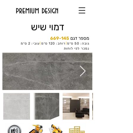
premium design
דמוי שיש
מספר דגם
669-145
גובה: 50 ס״מ
רוחב: 120 ס״מ
עובי: 2 ס״מ
נמכר לפי לוחות