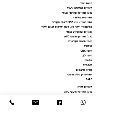
הצעת מחיר
חיפויים בהתאמה אישית
סרגל דמוי עץ פולימרי פנימי
דמוי שיש פולימרי
דמוי בטון / שיש SPC לרצפה ולקירות
פוליסטירן: דמוי עץ, בטון ובריקים לפנים ולחוץ
קרניזים ופרופילים פנימי
סרגל דמוי עץ חיצוני WPC
חיפוי חיצוני דקורטיבי
פרקטים
חיפוי CNC
חיפוי 3D
טפטים
משרביות
זוויות וגימורים
עמודים וקרניזים חיצוני
SALE
חיפויים לחוץ
:
סרגל דמוי עץ חיצוני WPC
פוליסטירן: דמוי עץ, בטון ובריקים לפנים ולחוץ
חיפוי חיצוני דקורטיבי
עמודים וקרניזים חיצוני
משרב
יות
דמוי
בטון / שיש SPC לרצפה ולקירות
דמוי שיש פולימר
י
חיפויים לפנים:
חיפויים בהתאמה אישית