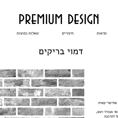
premium design
מראות
חיפויים
שאלות נפוצות
דמוי בריקים
 פולימרי קשיח
ומר מבודד רעש,
ל להרכבה