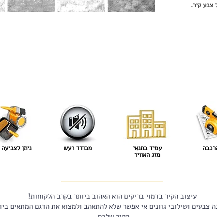
 צבע קיר.
רכבה
עמיד בתנאי
מבודד רעש
ניתן לצביעה 
מזג האוויר
עיצוב הקיר בדמוי בריקים הוא האהוב ביותר בקרב הלקוחות!
ה צבעים ושילובי גוונים אי אפשר שלא להתאהב ולמצוא את הדגם המתאים ביו
הקיר שלכם.