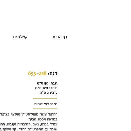
דף הבית
קטלוגים
:דגם
653-228
גובה: 50 ס״מ
רוחב: 120 ס״מ
עובי: 2 ס״מ
נמכר לפי לוחות
החיפוי עשוי מפוליסטירן מוקצף בציפוי
במראה 100% טבעי.
עמיד במים, גשם, רטיבויות ועובש. הח
שומר על טמפרטורת החדר, קל משקל,ק