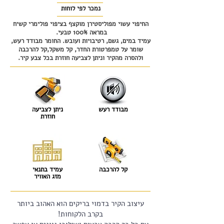
נמכר לפי לוחות
החיפוי עשוי מפוליסטירן מוקצף בציפוי פולימרי קשיח
במראה 100% טבעי.
עמיד במים, גשם, רטיבויות ועובש. החומר מבודד רעש,
שומר על טמפרטורת החדר, קל משקל,קל להרכבה
ולהסרה מהקיר וניתן לצביעה חוזרת בכל צבע קיר.
מבודד רעש
ניתן לצביעה
חוזרת
קל להרכבה
עמיד בתנאי
מזג האוויר
עיצוב הקיר בדמוי בריקים הוא האהוב ביותר
בקרב הלקוחות!