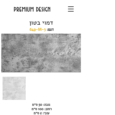
premium design
דמוי בטון
:דגם
649-M-3
גובה: 50 ס״מ
רוחב: 100 ס״מ
עובי: 2 ס״מ