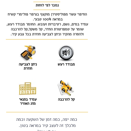
נמכר לפי לוחות
החיפוי עשוי מפוליסטירן מוקצף בציפוי פולימרי קשיח
במראה 100% טבעי.
עמיד במים, גשם, רטיבויות ועובש. החומר מבודד רעש,
שומר על טמפרטורת החדר, קל משקל,קל להרכבה
ולהסרה מהקיר וניתן לצביעה חוזרת בכל צבע קיר.
מבודד רעש
ניתן לצביעה
חוזרת
קל להרכבה
עמיד בתנאי
מזג האוויר
כמה יפה, כמה זמן של השקעה וכמה
מלכלך זה לעצב קיר במראה בטון.