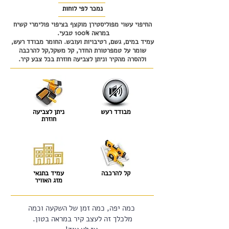
נמכר לפי לוחות
החיפוי עשוי מפוליסטירן מוקצף בציפוי פולימרי קשיח
במראה 100% טבעי.
עמיד במים, גשם, רטיבויות ועובש. החומר מבודד רעש,
שומר על טמפרטורת החדר, קל משקל,קל להרכבה
ולהסרה מהקיר וניתן לצביעה חוזרת בכל צבע קיר.
מבודד רעש
ניתן לצביעה
חוזרת
קל להרכבה
עמיד בתנאי
מזג האוויר
כמה יפה, כמה זמן של השקעה וכמה
מלכלך זה לעצב קיר במראה בטון.