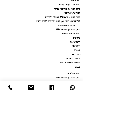
הצעת מחיר
חיפויים בהתאמה אישית
סרגל דמוי עץ פולימרי פנימי
דמוי שיש פולימרי
דמוי בטון / שיש SPC לרצפה ולקירות
פוליסטירן: דמוי עץ, בטון ובריקים לפנים ולחוץ
קרניזים ופרופילים פנימי
סרגל דמוי עץ חיצוני WPC
חיפוי חיצוני דקורטיבי
פרקטים
חיפוי CNC
חיפוי 3D
טפטים
משרביות
זוויות וגימורים
עמודים וקרניזים חיצוני
SALE
חיפויים לחוץ
:
סרגל דמוי עץ חיצוני WPC
פוליסטירן: דמוי עץ, בטון ובריקים לפנים ולחוץ
חיפוי חיצוני דקורטיבי
עמודים וקרניזים חיצוני
משרב
יות
דמוי
בטון / שיש SPC לרצפה ולקירות
דמוי שיש פולימר
י
חיפויים לפנים:
חיפויים בהתאמה אישית