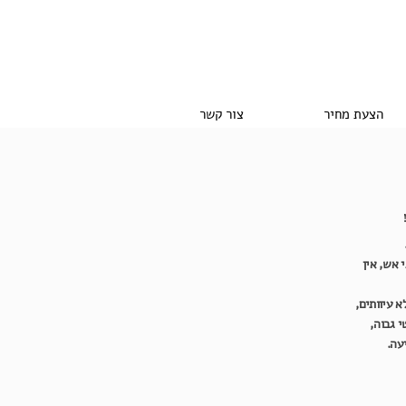
הצעת מחיר
צור קשר
 עמידות גבוהה בפני אש, אין
א עיוותים,
י גבוה,
עה.