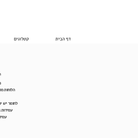
דף הבית
קטלוגים
ח
מ
לחומר יש ית
עמידות 
עמיד