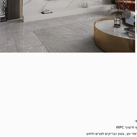
:
יצוני WPC
מוי עץ, בטון ובריקים לפנים ולחוץ