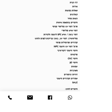
דף הבית
אודות
שאלות נפוצות
קטלוגים
הצעת מחיר
חיפויים בהתאמה אישית
סרגל דמוי עץ פולימרי פנימי
דמוי שיש פולימרי
דמוי בטון / שיש SPC לרצפה ולקירות
פוליסטירן: דמוי עץ, בטון ובריקים לפנים ולחוץ
קרניזים ופרופילים פנימי
סרגל דמוי עץ חיצוני WPC
חיפוי חיצוני דקורטיבי
פרקטים
חיפוי CNC
חיפוי 3D
טפטים
משרביות
זוויות וגימורים
עמודים וקרניזים חיצוני
SALE
חיפויים לחוץ
:
סרגל דמוי עץ חיצוני WPC
פוליסטירן: דמוי עץ, בטון ובריקים לפנים ולחוץ
חיפוי חיצוני דקורטיבי
עמודים וקרניזים חיצוני
משרב
יות